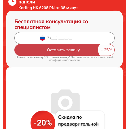
панели
Korting HK 6205 RN от 35 минут
Бесплатная консультация со
специалистом
Оставить заявку
Нажимая на кнопку "Оставить заявку" Вы соглашаетесь c
политикой
конфиденциальности
Скидка по
-20%
предварительной