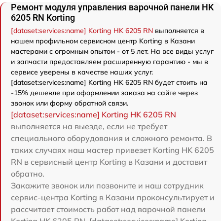
Ремонт модуля управления варочной панели HK
6205 RN Korting
[dataset:services:name] Korting HK 6205 RN
выполняется в
нашем профильном сервисном центр Korting в Казани
мастерами с огромным опытом - от 5 лет. На все виды услуг
и запчасти предоставляем расширенную гарантию - мы в
сервисе уверены в качестве наших услуг.
[dataset:services:name] Korting HK 6205 RN будет стоить на
-15% дешевле при оформлении заказа на сайте через
звонок или форму обратной связи.
[dataset:services:name] Korting HK 6205 RN
выполняется на выезде, если не требует
специального оборудования и сложного ремонта. В
таких случаях наш мастер привезет Korting HK 6205
RN в сервисный центр Korting в Казани и доставит
обратно.
Закажите звонок или позвоните и наш сотрудник
сервис-центра Korting в Казани проконсультирует и
рассчитает стоимость работ над варочной панели
Korting HK 6205 RN. [dataset:services:name] Korting