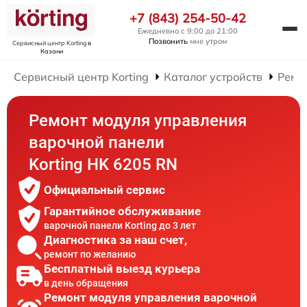
+7 (843) 254-50-42
Ежедневно с 9:00 до 21:00
Позвонить
мне утром
Сервисный центр Korting
в
Казани
Сервисный центр Korting
Каталог устройств
Ремо
Ремонт модуля управления
варочной панели
Korting HK 6205 RN
Официальный сервис
Гарантийное обслуживание
варочной панели Korting до 3 лет
Диагностика за наш счет,
ремонт по желанию
Бесплатный выезд курьера
в день обращения
Ремонт модуля управления варочной