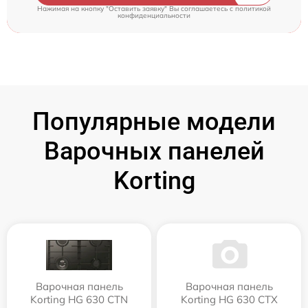
Нажимая на кнопку "Оставить заявку" Вы соглашаетесь c
политикой
конфиденциальности
Популярные модели
Варочных панелей
Korting
Варочная панель
Варочная панель
Korting HG 630 CTN
Korting HG 630 CTX