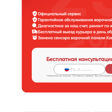
Официальный сервис
Гарантийное обслуживание
варочной
Диагностика за наш счет,
ремонт по
Бесплатный выезд курьера
в день о
Замена сенсора варочной панели
Ko
Бесплатная консультаци
Нажимая на кнопку "Оставить заявку" Вы соглашает