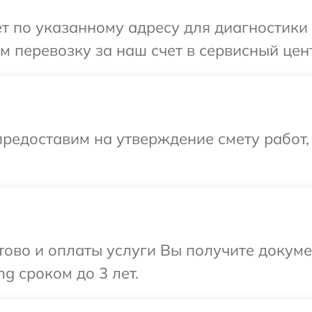
т по указанному адресу для диагностики т
 перевозку за наш счет в сервисный цент
редоставим на утверждение смету работ,
отово и оплаты услуги Вы получите докум
g сроком до 3 лет.