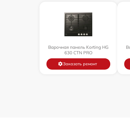
Варочная панель Korting HG
В
630 CTN PRO
Заказать ремонт