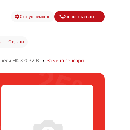
Статус ремонта
Заказать звонок
ы
Отзывы
нели HK 32032 B
Замена сенсора