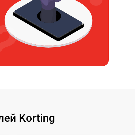
ей Korting