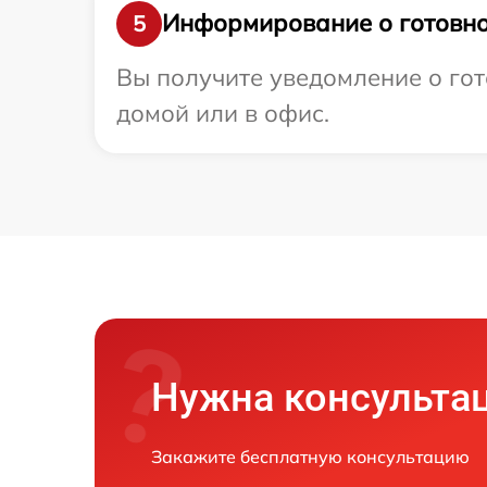
Информирование о готовно
5
Вы получите уведомление о гот
домой или в офис.
Нужна консульта
Закажите бесплатную консультацию