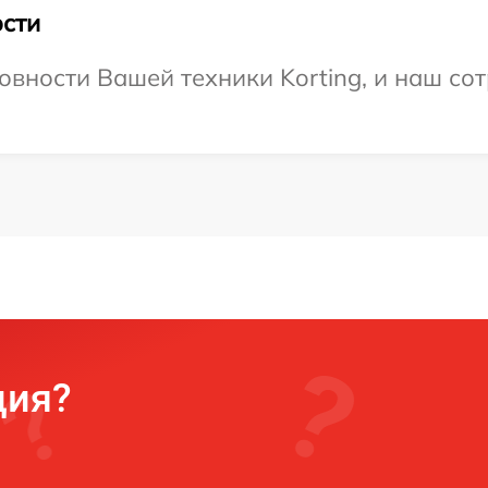
сти
овности Вашей техники Korting, и наш сот
ция?