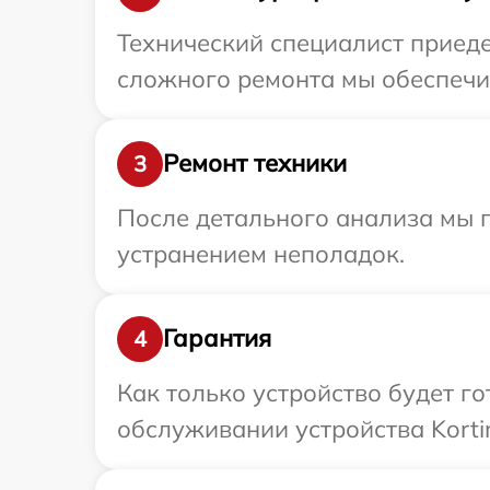
Технический специалист приеде
сложного ремонта мы обеспечим
Ремонт техники
3
После детального анализа мы п
устранением неполадок.
Гарантия
4
Как только устройство будет г
обслуживании устройства Kortin