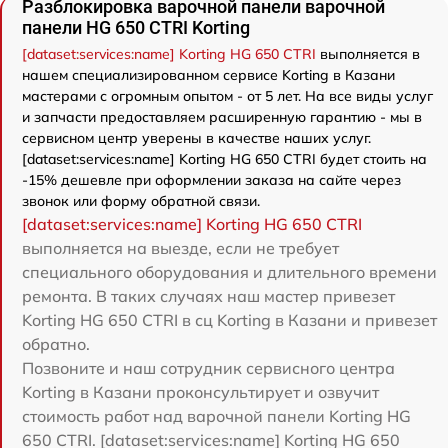
Разблокировка варочной панели варочной
панели HG 650 CTRI Korting
[dataset:services:name] Korting HG 650 CTRI
выполняется в
нашем специализированном сервисе Korting в Казани
мастерами с огромным опытом - от 5 лет. На все виды услуг
и запчасти предоставляем расширенную гарантию - мы в
сервисном центр уверены в качестве наших услуг.
[dataset:services:name] Korting HG 650 CTRI будет стоить на
-15% дешевле при оформлении заказа на сайте через
звонок или форму обратной связи.
[dataset:services:name] Korting HG 650 CTRI
выполняется на выезде, если не требует
специального оборудования и длительного времени
ремонта. В таких случаях наш мастер привезет
Korting HG 650 CTRI в сц Korting в Казани и привезет
обратно.
Позвоните и наш сотрудник сервисного центра
Korting в Казани проконсультирует и озвучит
стоимость работ над варочной панели Korting HG
650 CTRI. [dataset:services:name] Korting HG 650