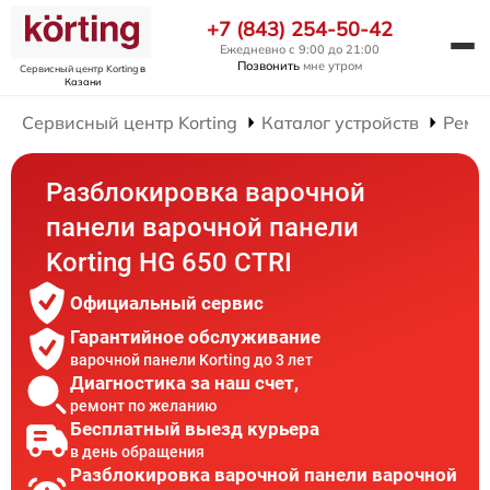
+7 (843) 254-50-42
Ежедневно с 9:00 до 21:00
Позвонить
мне утром
Сервисный центр Korting
в
Казани
Сервисный центр Korting
Каталог устройств
Ремо
Разблокировка варочной
панели варочной панели
Korting HG 650 CTRI
Официальный сервис
Гарантийное обслуживание
варочной панели Korting до 3 лет
Диагностика за наш счет,
ремонт по желанию
Бесплатный выезд курьера
в день обращения
Разблокировка варочной панели варочной