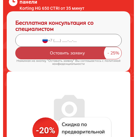
панели
Korting HG 650 CTRI от 35 минут
Бесплатная консультация со
специалистом
Оставить заявку
Нажимая на кнопку "Оставить заявку" Вы соглашаетесь c
политикой
конфиденциальности
Скидка по
-20%
предварительной