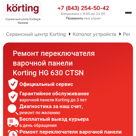
+7 (843) 254-50-42
Ежедневно с 9:00 до 21:00
Позвонить
мне утром
Сервисный центр Korting
в
Казани
Сервисный центр Korting
Каталог устройств
Ремо
Ремонт переключателя
варочной панели
Korting HG 630 CTSN
Официальный сервис
Гарантийное обслуживание
варочной панели Korting до 3 лет
Диагностика за наш счет,
ремонт по желанию
Бесплатный выезд курьера
в день обращения
Ремонт переключателя варочной панели