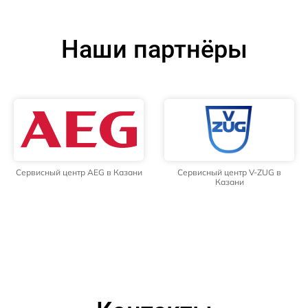
Наши партнёры
Сервисный центр AEG в Казани
Сервисный центр V-ZUG в
Казани