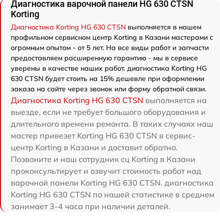
Диагностика варочной панели HG 630 CTSN
Korting
Диагностика Korting HG 630 CTSN
выполняется в нашем
профильном сервисном центр Korting в Казани мастерами с
огромным опытом - от 5 лет. На все виды работ и запчасти
предоставляем расширенную гарантию - мы в сервисе
уверены в качестве наших работ. диагностика Korting HG
630 CTSN будет стоить на 15% дешевле при оформлении
заказа на сайте через звонок или форму обратной связи.
Диагностика Korting HG 630 CTSN
выполняется на
выезде, если не требует большого оборудования и
длительного времени ремонта. В таких случаях наш
мастер привезет Korting HG 630 CTSN в сервис-
центр Korting в Казани и доставит обратно.
Позвоните и наш сотрудник сц Korting в Казани
проконсультирует и озвучит стоимость работ над
варочной панели Korting HG 630 CTSN. диагностика
Korting HG 630 CTSN по нашей статистике в среднем
занимает 3-4 часа при наличии деталей.