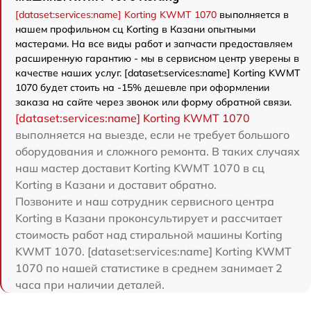
[dataset:services:name] Korting KWMT 1070
выполняется в
нашем профильном сц Korting в Казани опытными
мастерами. На все виды работ и запчасти предоставляем
расширенную гарантию - мы в сервисном центр уверены в
качестве наших услуг. [dataset:services:name] Korting KWMT
1070 будет стоить на -15% дешевле при оформлении
заказа на сайте через звонок или форму обратной связи.
[dataset:services:name] Korting KWMT 1070
выполняется на выезде, если не требует большого
оборудования и сложного ремонта. В таких случаях
наш мастер доставит Korting KWMT 1070 в сц
Korting в Казани и доставит обратно.
Позвоните и наш сотрудник сервисного центра
Korting в Казани проконсультирует и рассчитает
стоимость работ над стиральной машины Korting
KWMT 1070. [dataset:services:name] Korting KWMT
1070 по нашей статистике в среднем занимает 2
часа при наличии деталей.