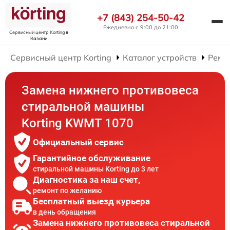
+7 (843) 254-50-42
Ежедневно с 9:00 до 21:00
Сервисный центр Korting
в
Казани
Сервисный центр Korting
Каталог устройств
Ремо
Замена нижнего противовеса
стиральной машины
Korting KWMT 1070
Официальный сервис
Гарантийное обслуживание
стиральной машины Korting до 3 лет
Диагностика за наш счет,
ремонт по желанию
Бесплатный выезд курьера
в день обращения
Замена нижнего противовеса стиральной