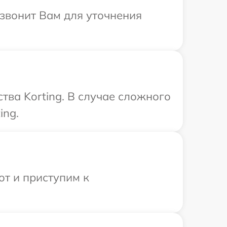
езвонит Вам для уточнения
тва Korting. В случае сложного
ing.
от и приступим к