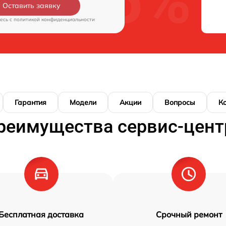
Оставить заявку
есь c
политикой конфиденциальности
Гарантия
Модели
Акции
Вопросы
К
реимущества сервис-цент
Бесплатная доставка
Срочный ремонт