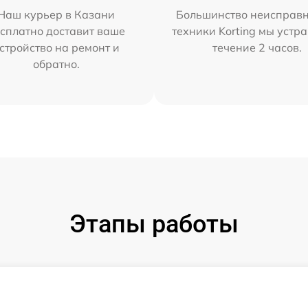
Наш курьер в Казани
Большинство неисправн
сплатно доставит ваше
техники Korting мы устр
стройство на ремонт и
течение 2 часов.
обратно.
Этапы работы