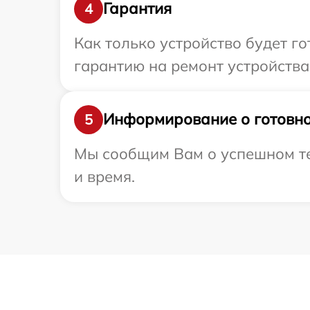
Гарантия
4
Как только устройство будет 
гарантию на ремонт устройства 
Информирование о готовно
5
Мы сообщим Вам о успешном тес
и время.