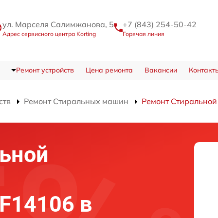
ул. Марселя Салимжанова, 5
+7 (843) 254-50-42
Адрес сервисного центра Korting
Горячая линия
Ремонт устройств
Цена ремонта
Вакансии
Контакт
ств
Ремонт Стиральных машин
Ремонт Стирально
льной
0F14106 в