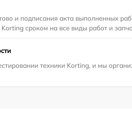
готово и подписания акта выполненных р
Korting сроком на все виды работ и запча
сти
тировании техники Korting, и мы органи