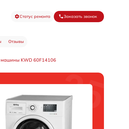
Статус ремонта
Заказать звонок
ы
Отзывы
й машины KWD 60F14106