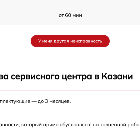
от 60 мин
от 60 мин
У меня другая неисправность
от 60 мин
от 60 мин
ва сервисного центра в Казани
g
от 60 мин
мплектующие — до 3 месяцев.
от 60 мин
от 60 мин
авности, который прямо обусловлен с выполненной раб
от 60 мин