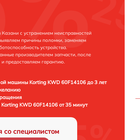
 Казани с устранением неисправностей
выявляем причины поломки, заменяем
ботоспособность устройства.
анные производителем запчасти, после
 и предоставляем гарантию.
ой машины Korting KWD 60F14106 до 3 лет
 желанию
бращения
Korting KWD 60F14106 от 35 минут
я со специалистом