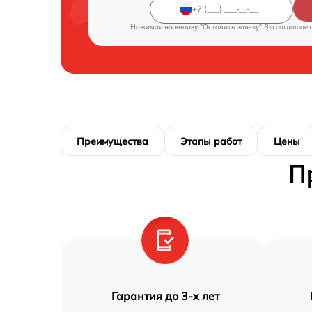
Нажимая на кнопку "Оставить заявку" Вы соглашает
Преимущества
Этапы работ
Цены
П
Гарантия до 3-х лет