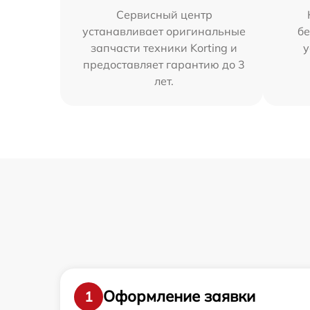
Сервисный центр
устанавливает оригинальные
бе
запчасти техники Korting и
у
предоставляет гарантию до 3
лет.
Оформление заявки
1