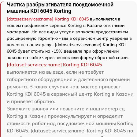
Чистка разбрызгивателя посудомоечной
машины KDI 6045 Korting
[dataset:services:name] Korting KDI 6045
выполняется в
нашем профильном сервисе Korting в Казани опытными
мастерами. На все виды услуг и запчасти предоставляем
расширенную гарантию - мы в сервисном центр уверены в
качестве наших услуг. [dataset:services:name] Korting KDI
6045 будет стоить на -15% дешевле при оформлении
заказа на сайте через звонок или форму обратной связи.
[dataset:services:name] Korting KDI 6045
выполняется на выезде, если не требует
габаритного оборудования и длительного времени
ремонта. В таких случаях наш мастер привезет
Korting KDI 6045 в сервисный центр Korting в Казани
и привезет обратно.
Закажите звонок или позвоните и наш мастер сц
Korting в Казани проконсультирует и определит
стоимость работ над посудомоечной машины Korting
KDI 6045. [dataset:services:name] Korting KDI 6045 по