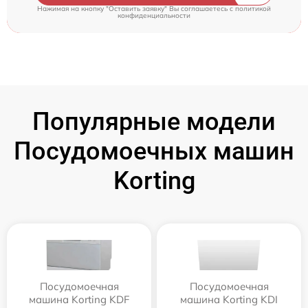
Нажимая на кнопку "Оставить заявку" Вы соглашаетесь c
политикой
конфиденциальности
Популярные модели
Посудомоечных машин
Korting
Посудомоечная
Посудомоечная
машина Korting KDF
машина Korting KDI