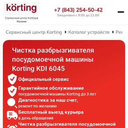
+7 (843) 254-50-42
Ежедневно с 9:00 до 21:00
Сервисный центр Korting
в
Казани
Сервисный центр Korting
Каталог устройств
Ремо
Чистка разбрызгивателя
посудомоечной машины
Korting KDI 6045
Официальный сервис
Гарантийное обслуживание
посудомоечной машины Korting до 3 лет
Диагностика за наш счет,
ремонт по желанию
Бесплатный выезд курьера
в день обращения
Чистка разбрызгивателя посудомоечной