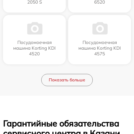
2050 S
6520
Посудомоечная
Посудомоечная
машина Korting KDI
машина Korting KDI
4520
4575
Показать больше
Гарантийные обязательства
сервисного центра в Казани