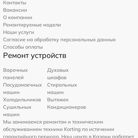
Контакты
Вакансии
О компании
Ремонтируемые модели
Наши услуги
Согласие на обработку персональных данных
Способы оплаты
Ремонт устройств
Варочных
Духовых
панелей
шкафов
Посудомоечных
Стиральных
машин
машин
Холодильников
Вытяжек
Сушильных
Кондиционеров
машин
Мы занимаемся ремонтом и техническим
обслуживанием техники Korting по истечении
гарантийного периода. Наш центр в Казани работает