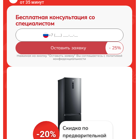
от 35 минут
Бесплатная консультация со
специалистом
Оставить заявку
Нажимая на кнопку "Оставить заявку" Вы соглашаетесь c
политикой
конфиденциальности
Скидка по
-20%
предварительной