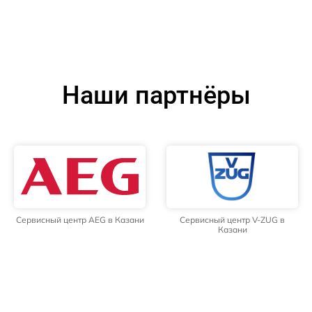
Наши партнёры
Сервисный центр AEG в Казани
Сервисный центр V-ZUG в
Казани