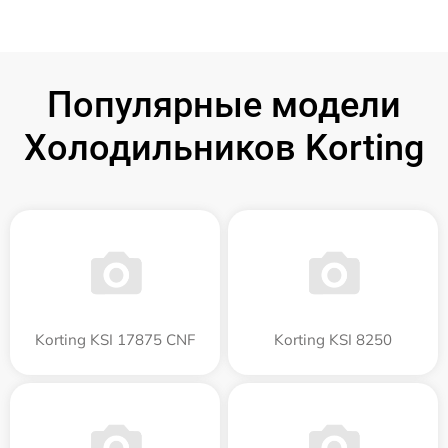
Популярные модели
Холодильников Korting
Korting KSI 17875 CNF
Korting KSI 8250