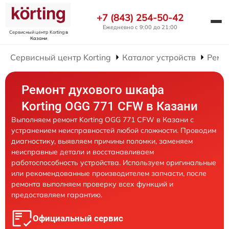
+7 (843) 254-50-42
Ежедневно с 9:00 до 21:00
Сервисный центр Korting
в
Казани
Сервисный центр Korting
Каталог устройств
Ремо
Ремонт духового шкафа
Korting OGG 771 CFW в Казани
Выполняем ремонт Korting OGG 771 CFW в Казани с
устранением неисправностей любой сложности. Проводим
диагностику, выявляем причины поломки, заменяем
неисправные детали и восстанавливаем
работоспособность устройства. Используем оригинальные
или рекомендованные производителем запчасти, после
ремонта выполняем проверку всех функций и
предоставляем гарантию.
Официальный сервис