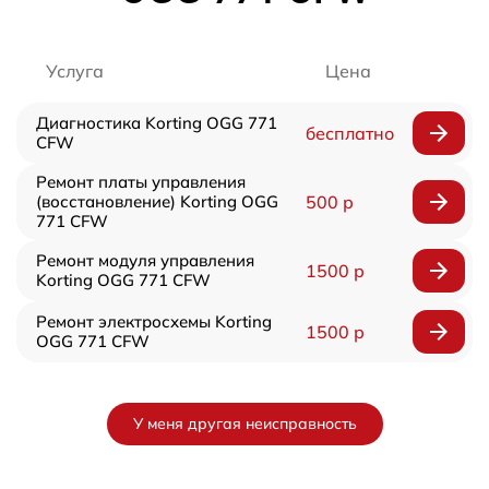
Услуга
Цена
Диагностика Korting OGG 771
бесплатно
CFW
Ремонт платы управления
(восстановление) Korting OGG
500 р
771 CFW
Ремонт модуля управления
1500 р
Korting OGG 771 CFW
Ремонт электросхемы Korting
1500 р
OGG 771 CFW
У меня другая неисправность