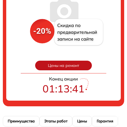
Скидка по
-20%
предварительной
записи на сайте
Цены на ремонт
Конец акции
01:13:40
Преимущества
Этапы работ
Цены
Гарантия
М