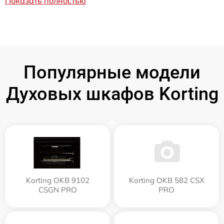
Показать полностью
Популярные модели
Духовых шкафов Korting
Korting OKB 9102
Korting OKB 582 CSX
CSGN PRO
PRO