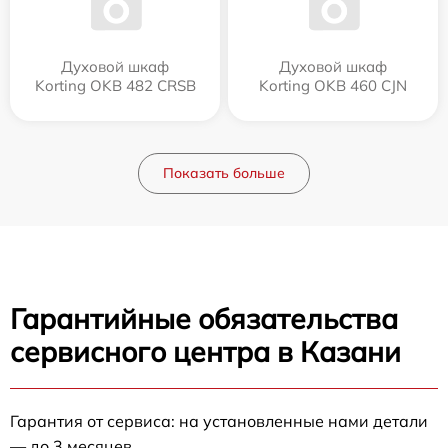
Духовой шкаф
Духовой шкаф
Korting OKB 482 CRSB
Korting OKB 460 CJN
Показать больше
Гарантийные обязательства
сервисного центра в Казани
Гарантия от сервиса: на установленные нами детали
— до 3 месяцев.