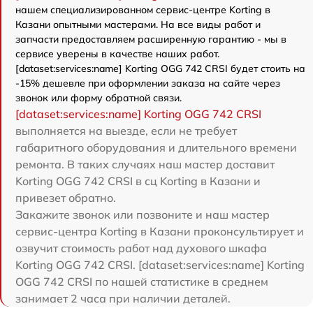
нашем специализированном сервис-центре Korting в
Казани опытными мастерами. На все виды работ и
запчасти предоставляем расширенную гарантию - мы в
сервисе уверены в качестве наших работ.
[dataset:services:name] Korting OGG 742 CRSI будет стоить на
-15% дешевле при оформлении заказа на сайте через
звонок или форму обратной связи.
[dataset:services:name] Korting OGG 742 CRSI
выполняется на выезде, если не требует
габаритного оборудования и длительного времени
ремонта. В таких случаях наш мастер доставит
Korting OGG 742 CRSI в сц Korting в Казани и
привезет обратно.
Закажите звонок или позвоните и наш мастер
сервис-центра Korting в Казани проконсультирует и
озвучит стоимость работ над духового шкафа
Korting OGG 742 CRSI. [dataset:services:name] Korting
OGG 742 CRSI по нашей статистике в среднем
занимает 2 часа при наличии деталей.