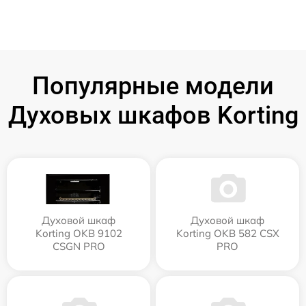
Популярные модели
Духовых шкафов Korting
Духовой шкаф
Духовой шкаф
Korting OKB 9102
Korting OKB 582 CSX
CSGN PRO
PRO