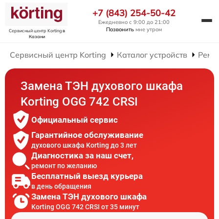
+7 (843) 254-50-42
Ежедневно с 9:00 до 21:00
Позвонить
мне утром
Сервисный центр Korting
в
Казани
Сервисный центр Korting
Каталог устройств
Ремо
Замена ТЭН духового шкафа
Korting OGG 742 CRSI
Официальный сервис
Гарантийное обслуживание
духового шкафа Korting до 3 лет
Диагностика за наш счет,
ремонт по желанию
Бесплатный выезд курьера
в день обращения
Замена ТЭН духового шкафа
Korting OGG 742 CRSI от 35 минут